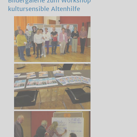
Bildergalerie zum Workshop
kultursensible Altenhilfe