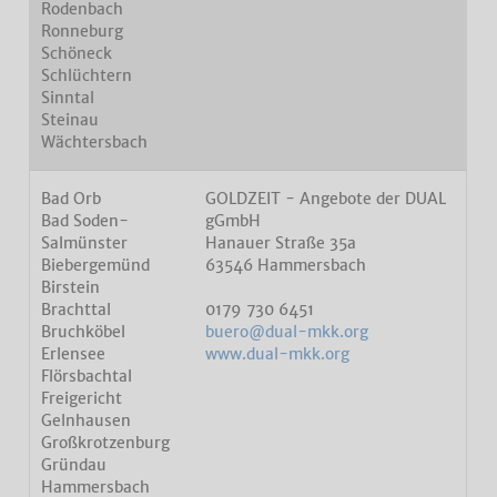
Rodenbach
Ronneburg
Schöneck
Schlüchtern
Sinntal
Steinau
Wächtersbach
Bad Orb
GOLDZEIT - Angebote der DUAL
Bad Soden-
gGmbH
Salmünster
Hanauer Straße 35a
Biebergemünd
63546 Hammersbach
Birstein
Brachttal
0179 730 6451
Bruchköbel
buero@dual-mkk.org
Erlensee
www.dual-mkk.org
Flörsbachtal
Freigericht
Gelnhausen
Großkrotzenburg
Gründau
Hammersbach