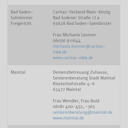
Bad Soden-
Caritas-Verband Main-Kinzig
Salmünster
Bad Sodener Straße 17 a
Freigericht
63628 Bad Soden-Salmünster
Frau Michaela Leutner
06056 911644
michaela.leutner@caritas-
mkk.de
www.caritas-mkk.de
Maintal
Demenzbetreuung Zuhause,
Seniorenberatung Stadt Maintal
Klosterhofstraße 4-6
63477 Maintal
Frau Wendler, Frau Buld
06181 400-452, -365
seniorenberatung@maintal.de
www.maintal.de