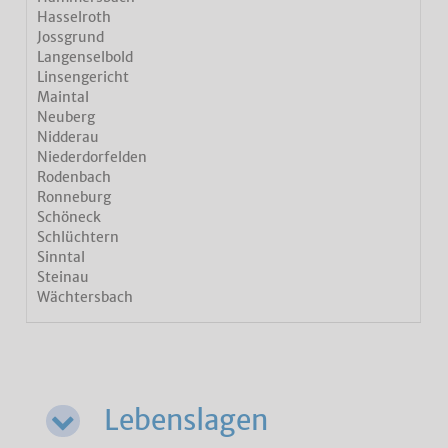
Hasselroth
Jossgrund
Langenselbold
Linsengericht
Maintal
Neuberg
Nidderau
Niederdorfelden
Rodenbach
Ronneburg
Schöneck
Schlüchtern
Sinntal
Steinau
Wächtersbach
Lebenslagen