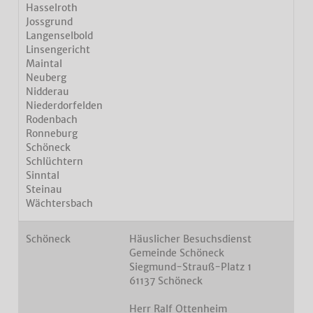
Hasselroth
Jossgrund
Langenselbold
Linsengericht
Maintal
Neuberg
Nidderau
Niederdorfelden
Rodenbach
Ronneburg
Schöneck
Schlüchtern
Sinntal
Steinau
Wächtersbach
Schöneck
Häuslicher Besuchsdienst
Gemeinde Schöneck
Siegmund-Strauß-Platz 1
61137 Schöneck
Herr Ralf Ottenheim