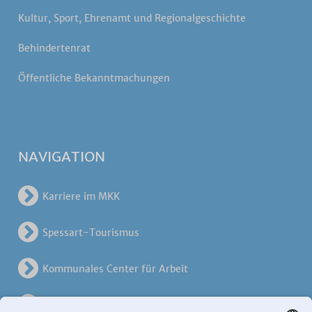
Kultur, Sport, Ehrenamt und Regionalgeschichte
Behindertenrat
Öffentliche Bekanntmachungen
NAVIGATION
Karriere im MKK
Spessart-Tourismus
Kommunales Center für Arbeit
KreisVerkehrsGesellschaft