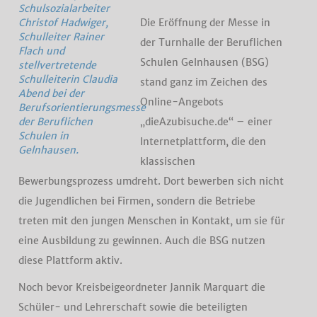
Schulsozialarbeiter
Die Eröffnung der Messe in
Christof Hadwiger,
Schulleiter Rainer
der Turnhalle der Beruflichen
Flach und
Schulen Gelnhausen (BSG)
stellvertretende
Schulleiterin Claudia
stand ganz im Zeichen des
Abend bei der
Online-Angebots
Berufsorientierungsmesse
„dieAzubisuche.de“ – einer
der Beruflichen
Schulen in
Internetplattform, die den
Gelnhausen.
klassischen
Bewerbungsprozess umdreht. Dort bewerben sich nicht
die Jugendlichen bei Firmen, sondern die Betriebe
treten mit den jungen Menschen in Kontakt, um sie für
eine Ausbildung zu gewinnen. Auch die BSG nutzen
diese Plattform aktiv.
Noch bevor Kreisbeigeordneter Jannik Marquart die
Schüler- und Lehrerschaft sowie die beteiligten