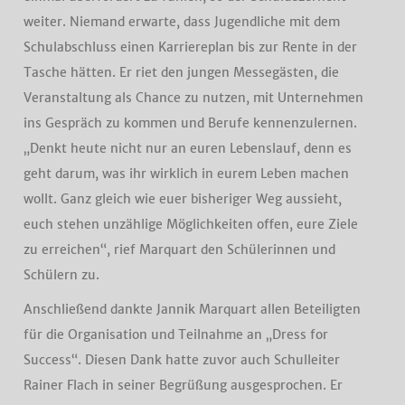
weiter. Niemand erwarte, dass Jugendliche mit dem
Schulabschluss einen Karriereplan bis zur Rente in der
Tasche hätten. Er riet den jungen Messegästen, die
Veranstaltung als Chance zu nutzen, mit Unternehmen
ins Gespräch zu kommen und Berufe kennenzulernen.
„Denkt heute nicht nur an euren Lebenslauf, denn es
geht darum, was ihr wirklich in eurem Leben machen
wollt. Ganz gleich wie euer bisheriger Weg aussieht,
euch stehen unzählige Möglichkeiten offen, eure Ziele
zu erreichen“, rief Marquart den Schülerinnen und
Schülern zu.
Anschließend dankte Jannik Marquart allen Beteiligten
für die Organisation und Teilnahme an „Dress for
Success“. Diesen Dank hatte zuvor auch Schulleiter
Rainer Flach in seiner Begrüßung ausgesprochen. Er