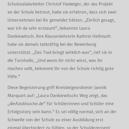
Schulsozialarbeiter Christof Hadwiger, der das Projekt
an der Schule betreut, habe sie erfahren, dass sich zwei
Unternehmen bei ihr gemeldet hätten. „Ehrlich gesagt,
war ich da sehr erstaunt“, bekannte Laura
Dankiewitsch. Ihre Klassenlehrerin Kathrin Hellmuth
habe sie damals tatkräftig bei der Bewerbung
unterstützt. „Das Tool bringt wirklich was“, rief sie in
die Turnhalle, „Und wenn ihr nicht wisst, was ihr
machen sollt, bekommt ihr von der Schule richtig gute
Hilfe.“
Diese Begeisterung griff Kreisbeigeordneter Jannik
Marquart auf: „Laura Dankiewitschs Weg zeigt, das
„dieAzubisuche.de“ für Schülerinnen und Schüler eine
Erfolgsstory sein kann.“ Es sei völlig normal, sich an der
Schwelle von der Schule zu einer Ausbildung erst
einmal überfordert zu fühlen, so der Schuldezernent