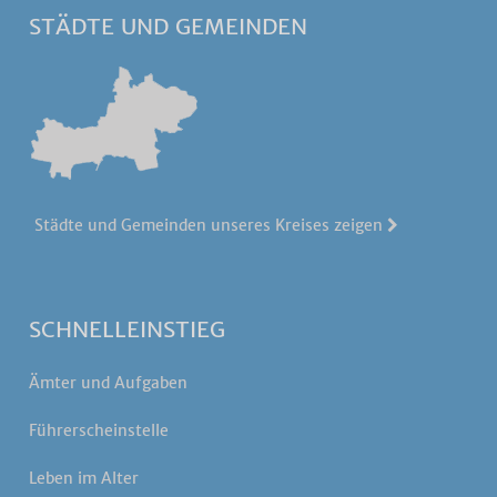
STÄDTE UND GEMEINDEN
Städte und Gemeinden unseres Kreises zeigen
SCHNELLEINSTIEG
Ämter und Aufgaben
Führerscheinstelle
Leben im Alter