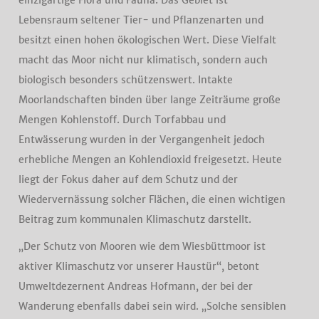
einzigartige Flora und Fauna. Das Gebiet ist
Lebensraum seltener Tier- und Pflanzenarten und
besitzt einen hohen ökologischen Wert. Diese Vielfalt
macht das Moor nicht nur klimatisch, sondern auch
biologisch besonders schützenswert. Intakte
Moorlandschaften binden über lange Zeiträume große
Mengen Kohlenstoff. Durch Torfabbau und
Entwässerung wurden in der Vergangenheit jedoch
erhebliche Mengen an Kohlendioxid freigesetzt. Heute
liegt der Fokus daher auf dem Schutz und der
Wiedervernässung solcher Flächen, die einen wichtigen
Beitrag zum kommunalen Klimaschutz darstellt.
„Der Schutz von Mooren wie dem Wiesbüttmoor ist
aktiver Klimaschutz vor unserer Haustür“, betont
Umweltdezernent Andreas Hofmann, der bei der
Wanderung ebenfalls dabei sein wird. „Solche sensiblen