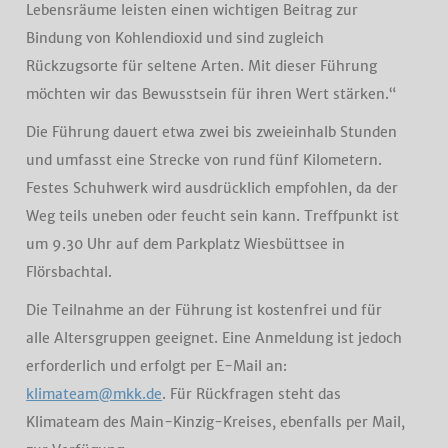
Lebensräume leisten einen wichtigen Beitrag zur
Bindung von Kohlendioxid und sind zugleich
Rückzugsorte für seltene Arten. Mit dieser Führung
möchten wir das Bewusstsein für ihren Wert stärken.“
Die Führung dauert etwa zwei bis zweieinhalb Stunden
und umfasst eine Strecke von rund fünf Kilometern.
Festes Schuhwerk wird ausdrücklich empfohlen, da der
Weg teils uneben oder feucht sein kann. Treffpunkt ist
um 9.30 Uhr auf dem Parkplatz Wiesbüttsee in
Flörsbachtal.
Die Teilnahme an der Führung ist kostenfrei und für
alle Altersgruppen geeignet. Eine Anmeldung ist jedoch
erforderlich und erfolgt per E-Mail an:
klimateam@mkk.de
. Für Rückfragen steht das
Klimateam des Main-Kinzig-Kreises, ebenfalls per Mail,