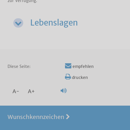
zur Verfügung.
Lebenslagen
Diese Seite:
empfehlen
drucken
A-
A+
Wunschkennzeichen