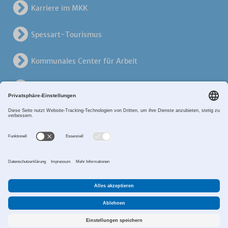
Karriere im MKK
Spessart-Tourismus
Kommunales Center für Arbeit
KreisVerkehrsGesellschaft
Alten- und Pflegezentren
Breitband MKK
Sitemap
Datenschutz
Impressum
Zahlungsverkehr
Cookie-Einstellungen
©2017