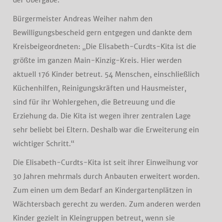
der Übergabe.
Bürgermeister Andreas Weiher nahm den
Bewilligungsbescheid gern entgegen und dankte dem
Kreisbeigeordneten: „Die Elisabeth-Curdts-Kita ist die
größte im ganzen Main-Kinzig-Kreis. Hier werden
aktuell 176 Kinder betreut. 54 Menschen, einschließlich
Küchenhilfen, Reinigungskräften und Hausmeister,
sind für ihr Wohlergehen, die Betreuung und die
Erziehung da. Die Kita ist wegen ihrer zentralen Lage
sehr beliebt bei Eltern. Deshalb war die Erweiterung ein
wichtiger Schritt.“
Die Elisabeth-Curdts-Kita ist seit ihrer Einweihung vor
30 Jahren mehrmals durch Anbauten erweitert worden.
Zum einen um dem Bedarf an Kindergartenplätzen in
Wächtersbach gerecht zu werden. Zum anderen werden
Kinder gezielt in Kleingruppen betreut, wenn sie