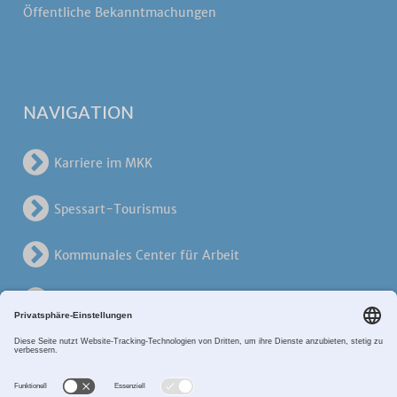
Öffentliche Bekanntmachungen
NAVIGATION
Karriere im MKK
Spessart-Tourismus
Kommunales Center für Arbeit
KreisVerkehrsGesellschaft
Alten- und Pflegezentren
Breitband MKK