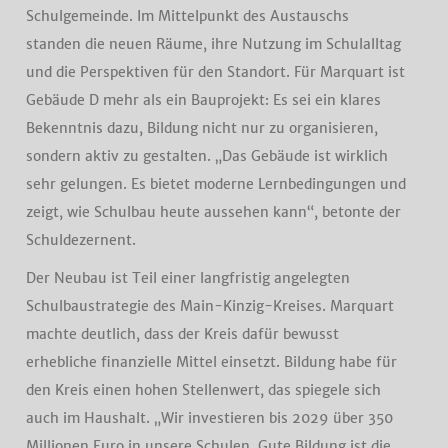
Schulgemeinde. Im Mittelpunkt des Austauschs
standen die neuen Räume, ihre Nutzung im Schulalltag
und die Perspektiven für den Standort. Für Marquart ist
Gebäude D mehr als ein Bauprojekt: Es sei ein klares
Bekenntnis dazu, Bildung nicht nur zu organisieren,
sondern aktiv zu gestalten. „Das Gebäude ist wirklich
sehr gelungen. Es bietet moderne Lernbedingungen und
zeigt, wie Schulbau heute aussehen kann“, betonte der
Schuldezernent.
Der Neubau ist Teil einer langfristig angelegten
Schulbaustrategie des Main-Kinzig-Kreises. Marquart
machte deutlich, dass der Kreis dafür bewusst
erhebliche finanzielle Mittel einsetzt. Bildung habe für
den Kreis einen hohen Stellenwert, das spiegele sich
auch im Haushalt. „Wir investieren bis 2029 über 350
Millionen Euro in unsere Schulen. Gute Bildung ist die