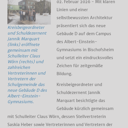
02. Februar 2026 - Mit klaren
Linien und einer
selbstbewussten Architektur
präsentiert sich das neue
Kreisbeigeordneter
und Schuldezernent
Gebäude D auf dem Campus
Jannik Marquart
des Albert-Einstein-
(links) eröffnete
Gymnasiums in Bischofsheim
gemeinsam mit
Schulleiter Claus
und setzt ein eindrucksvolles
Wörn (rechts) und
Zeichen für zeitgemäße
zahlreichen
Vertreterinnen und
Bildung.
Vertretern der
Kreisbeigeordneter und
Schulgemeinde das
neue Gebäude D des
Schuldezernent Jannik
Albert-Einstein-
Marquart besichtigte das
Gymnasiums.
Gebäude kürzlich gemeinsam
mit Schulleiter Claus Wörn, dessen Stellvertreterin
Saskia Heber sowie Vertreterinnen und Vertretern der