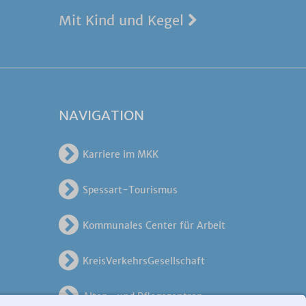
Mit Kind und Kegel
NAVIGATION
Karriere im MKK
Spessart-Tourismus
Kommunales Center für Arbeit
KreisVerkehrsGesellschaft
Alten- und Pflegezentren