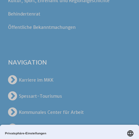
Kultur, Sport, Ehrenamt und Regionalgeschichte
Behindertenrat
Öffentliche Bekanntmachungen
NAVIGATION
Karriere im MKK
Spessart-Tourismus
Kommunales Center für Arbeit
KreisVerkehrsGesellschaft