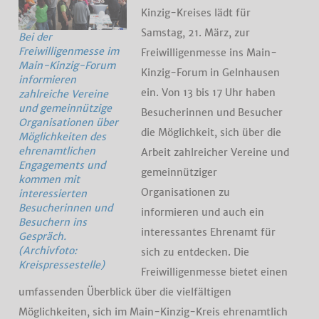
Kinzig-Kreises lädt für
Samstag, 21. März, zur
Bei der
Freiwilligenmesse im
Freiwilligenmesse ins Main-
Main-Kinzig-Forum
Kinzig-Forum in Gelnhausen
informieren
ein. Von 13 bis 17 Uhr haben
zahlreiche Vereine
und gemeinnützige
Besucherinnen und Besucher
Organisationen über
die Möglichkeit, sich über die
Möglichkeiten des
ehrenamtlichen
Arbeit zahlreicher Vereine und
Engagements und
gemeinnütziger
kommen mit
Organisationen zu
interessierten
Besucherinnen und
informieren und auch ein
Besuchern ins
interessantes Ehrenamt für
Gespräch.
(Archivfoto:
sich zu entdecken. Die
Kreispressestelle)
Freiwilligenmesse bietet einen
umfassenden Überblick über die vielfältigen
Möglichkeiten, sich im Main-Kinzig-Kreis ehrenamtlich