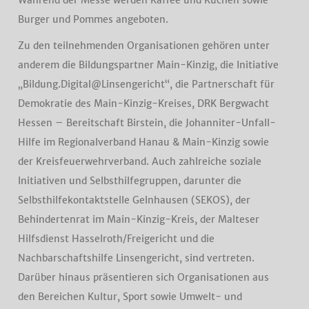
Während der Messe werden Kaffee und Kuchen sowie
Burger und Pommes angeboten.
Zu den teilnehmenden Organisationen gehören unter
anderem die Bildungspartner Main-Kinzig, die Initiative
„Bildung.Digital@Linsengericht“, die Partnerschaft für
Demokratie des Main-Kinzig-Kreises, DRK Bergwacht
Hessen – Bereitschaft Birstein, die Johanniter-Unfall-
Hilfe im Regionalverband Hanau & Main-Kinzig sowie
der Kreisfeuerwehrverband. Auch zahlreiche soziale
Initiativen und Selbsthilfegruppen, darunter die
Selbsthilfekontaktstelle Gelnhausen (SEKOS), der
Behindertenrat im Main-Kinzig-Kreis, der Malteser
Hilfsdienst Hasselroth/Freigericht und die
Nachbarschaftshilfe Linsengericht, sind vertreten.
Darüber hinaus präsentieren sich Organisationen aus
den Bereichen Kultur, Sport sowie Umwelt- und