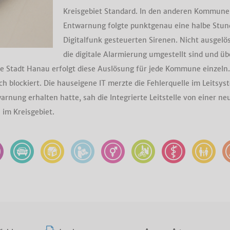
Kreisgebiet Standard. In den anderen Kommunen
Entwarnung folgte punktgenau eine halbe Stund
Digitalfunk gesteuerten Sirenen. Nicht ausgelös
die digitale Alarmierung umgestellt sind und ü
ie Stadt Hanau erfolgt diese Auslösung für jede Kommune einzeln.
doch blockiert. Die hauseigene IT merzte die Fehlerquelle im Leit
warnung erhalten hatte, sah die Integrierte Leitstelle von einer n
 im Kreisgebiet.