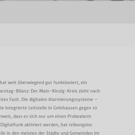
at weit überwiegend gut funktioniert, ein
arntag-Bilanz: Der Main-Kinzig-Kreis zieht nach
tes Fazit. Die digitalen Alarmierungssysteme –
 Integrierte Leitstelle in Gelnhausen gegen 10
nweis, dass es sich nur um einen Probealarm
Digitalfunk aktiviert werden, hat reibungslos
weile in den meisten der Städte und Gemeinden im