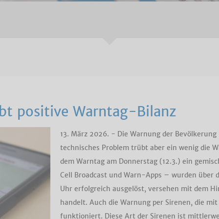
bt positive Warntag-Bilanz
13. März 2026. - Die Warnung der Bevölkerung h
technisches Problem trübt aber ein wenig die W
dem Warntag am Donnerstag (12.3.) ein gemisch
Cell Broadcast und Warn-Apps – wurden über die
Uhr erfolgreich ausgelöst, versehen mit dem Hi
handelt. Auch die Warnung per Sirenen, die mit 
funktioniert. Diese Art der Sirenen ist mittler