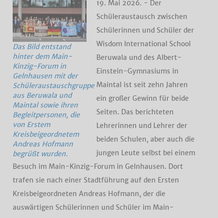
19. Mai 2026. - Der
Schüleraustausch zwischen
Schülerinnen und Schüler der
Wisdom International School
Das Bild entstand
hinter dem Main-
Beruwala und des Albert-
Kinzig-Forum in
Einstein-Gymnasiums in
Gelnhausen mit der
Maintal ist seit zehn Jahren
Schüleraustauschgruppe
aus Beruwala und
ein großer Gewinn für beide
Maintal sowie ihren
Seiten. Das berichteten
Begleitpersonen, die
von Erstem
Lehrerinnen und Lehrer der
Kreisbeigeordnetem
beiden Schulen, aber auch die
Andreas Hofmann
jungen Leute selbst bei einem
begrüßt wurden.
Besuch im Main-Kinzig-Forum in Gelnhausen. Dort
trafen sie nach einer Stadtführung auf den Ersten
Kreisbeigeordneten Andreas Hofmann, der die
auswärtigen Schülerinnen und Schüler im Main-