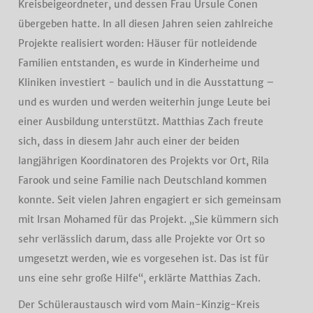
Kreisbeigeordneter, und dessen Frau Ursule Conen
übergeben hatte. In all diesen Jahren seien zahlreiche
Projekte realisiert worden: Häuser für notleidende
Familien entstanden, es wurde in Kinderheime und
Kliniken investiert - baulich und in die Ausstattung –
und es wurden und werden weiterhin junge Leute bei
einer Ausbildung unterstützt. Matthias Zach freute
sich, dass in diesem Jahr auch einer der beiden
langjährigen Koordinatoren des Projekts vor Ort, Rila
Farook und seine Familie nach Deutschland kommen
konnte. Seit vielen Jahren engagiert er sich gemeinsam
mit Irsan Mohamed für das Projekt. „Sie kümmern sich
sehr verlässlich darum, dass alle Projekte vor Ort so
umgesetzt werden, wie es vorgesehen ist. Das ist für
uns eine sehr große Hilfe“, erklärte Matthias Zach.
Der Schüleraustausch wird vom Main-Kinzig-Kreis