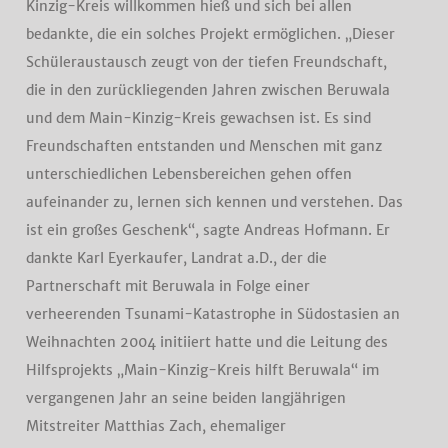
Kinzig-Kreis willkommen hieß und sich bei allen
bedankte, die ein solches Projekt ermöglichen. „Dieser
Schüleraustausch zeugt von der tiefen Freundschaft,
die in den zurückliegenden Jahren zwischen Beruwala
und dem Main-Kinzig-Kreis gewachsen ist. Es sind
Freundschaften entstanden und Menschen mit ganz
unterschiedlichen Lebensbereichen gehen offen
aufeinander zu, lernen sich kennen und verstehen. Das
ist ein großes Geschenk“, sagte Andreas Hofmann. Er
dankte Karl Eyerkaufer, Landrat a.D., der die
Partnerschaft mit Beruwala in Folge einer
verheerenden Tsunami-Katastrophe in Südostasien an
Weihnachten 2004 initiiert hatte und die Leitung des
Hilfsprojekts „Main-Kinzig-Kreis hilft Beruwala“ im
vergangenen Jahr an seine beiden langjährigen
Mitstreiter Matthias Zach, ehemaliger