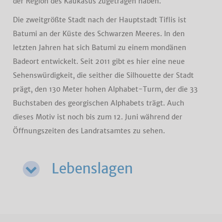
der Region des Kaukasus zugetragen haben.
Die zweitgrößte Stadt nach der Hauptstadt Tiflis ist
Batumi an der Küste des Schwarzen Meeres. In den
letzten Jahren hat sich Batumi zu einem mondänen
Badeort entwickelt. Seit 2011 gibt es hier eine neue
Sehenswürdigkeit, die seither die Silhouette der Stadt
prägt, den 130 Meter hohen Alphabet-Turm, der die 33
Buchstaben des georgischen Alphabets trägt. Auch
dieses Motiv ist noch bis zum 12. Juni während der
Öffnungszeiten des Landratsamtes zu sehen.
Lebenslagen