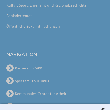
Kultur, Sport, Ehrenamt und Regionalgeschichte
Behindertenrat
Öffentliche Bekanntmachungen
NAVIGATION
Karriere im MKK
Spessart-Tourismus
Kommunales Center für Arbeit
KreisVerkehrsGesellschaft