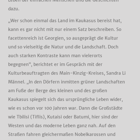
Leben der einfachen Menschen und die Geschichten
dazu.
„Wer schon einmal das Land im Kaukasus bereist hat,
kann es gar nicht mit nur einem Satz beschreiben. So
facettenreich ist Georgien, so ausgeprägt die Kultur
und so vielseitig die Natur und die Landschaft. Doch
auch starken Kontraste kann man vielerorts
begegnen“, berichtet er im Gespräch mit der
Kulturbeauftragten des Main-Kinzig-Kreises, Sandra Li
Männel. „In den Dörfern inmitten grüner Landschaften
am Fuße der Berge des kleinen und des großen
Kaukasus spiegelt sich das ursprüngliche Leben wider,
wie es schon vor 100 Jahren war. Dann die Großstädte
wie Tbilisi (Tiflis), Kutaisi oder Batumi, hier sind der
Westen und das moderne Leben ganz nah. Auf den
Straßen fahren gleichermaßen Nobelkarossen und