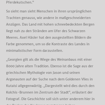
Pferdekutschen.“
So sieht man sieht Menschen in ihren ursprünglichen
Trachten genauso, wie andere in maßgeschneiderten
Anzügen. Das Land mit hohen schneebedeckten Bergen
liegt nah zu den Stränden am Ufer des Schwarzen
Meeres. Axel Häsler hat den ausgestellten Bildern die
Farbe genommen, um so die Kontraste des Landes in
minimalistischer Form darzustellen.
„Georgien gilt als die Wiege des Weinanbaus mit einer
8000 Jahre alten Tradition. Ebenso ist die Sage aus der
griechischen Mythologie von Jason und seinen
Argonauten auf der Suche nach dem Goldenen Vlies in
Kutaisi allgegenwärtig. „Dargestellt wird dies durch den
Kolchis-Brunnen im Zentrum der Stadt“, erläutert der
Fotograf. Die Geschichte soll sich unter anderem hier in