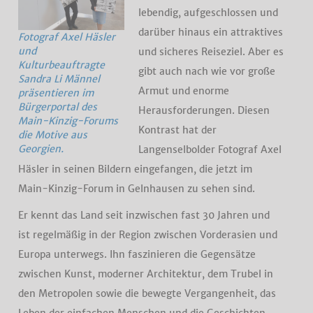
lebendig, aufgeschlossen und
darüber hinaus ein attraktives
Fotograf Axel Häsler
und
und sicheres Reiseziel. Aber es
Kulturbeauftragte
gibt auch nach wie vor große
Sandra Li Männel
Armut und enorme
präsentieren im
Bürgerportal des
Herausforderungen. Diesen
Main-Kinzig-Forums
Kontrast hat der
die Motive aus
Georgien.
Langenselbolder Fotograf Axel
Häsler in seinen Bildern eingefangen, die jetzt im
Main-Kinzig-Forum in Gelnhausen zu sehen sind.
Er kennt das Land seit inzwischen fast 30 Jahren und
ist regelmäßig in der Region zwischen Vorderasien und
Europa unterwegs. Ihn faszinieren die Gegensätze
zwischen Kunst, moderner Architektur, dem Trubel in
den Metropolen sowie die bewegte Vergangenheit, das