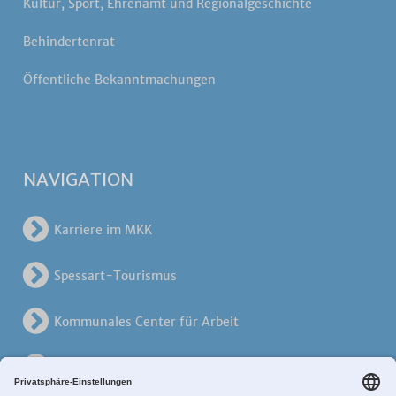
Kultur, Sport, Ehrenamt und Regionalgeschichte
Behindertenrat
Öffentliche Bekanntmachungen
NAVIGATION
Karriere im MKK
Spessart-Tourismus
Kommunales Center für Arbeit
KreisVerkehrsGesellschaft