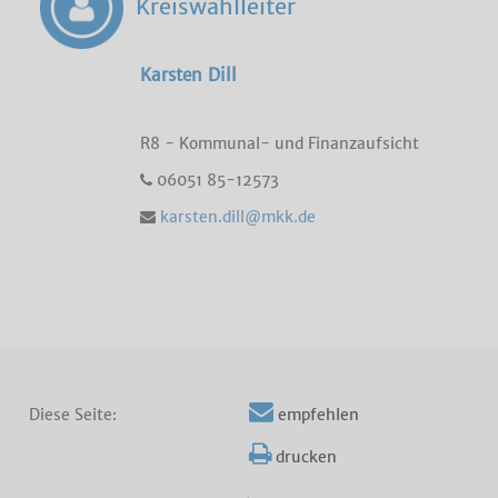
Kreiswahlleiter
Karsten Dill
R8 - Kommunal- und Finanzaufsicht
06051 85-12573
karsten.dill@mkk.de
Diese Seite:
empfehlen
drucken