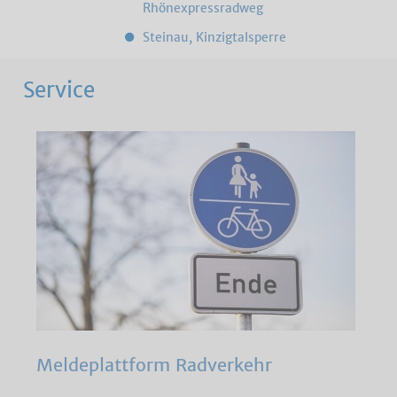
Rhönexpressradweg
Steinau, Kinzigtalsperre
Service
Meldeplattform Radverkehr