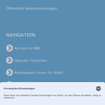
Öffentliche Bekanntmachungen
NAVIGATION
Karriere im MKK
Spessart-Tourismus
Kommunales Center für Arbeit
KreisVerkehrsGesellschaft
Alten- und Pflegezentren