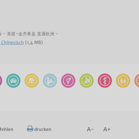
EIS - 美茵-金齐希县 直通欧洲 -
 Chinesisch
(1,4 MB)
A-
A+
fehlen
drucken