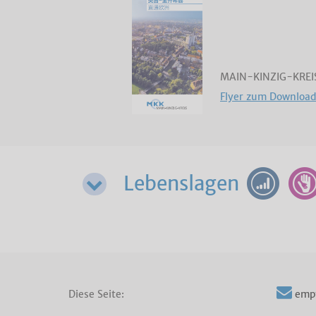
MAIN-KINZIG-KR
Flyer zum Download
Lebenslagen
Diese Seite:
emp