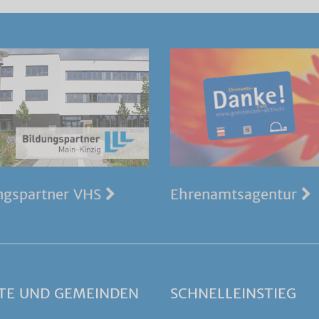
ngspartner VHS
Ehrenamtsagentur
TE UND GEMEINDEN
SCHNELLEINSTIEG