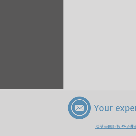
Your expe
法莱美国际投资促进